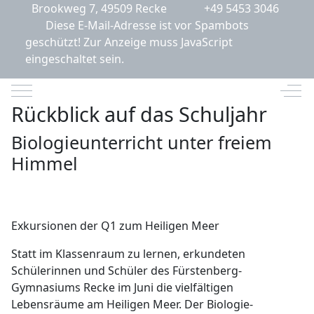
Brookweg 7, 49509 Recke
+49 5453 3046
Diese E-Mail-Adresse ist vor Spambots
geschützt! Zur Anzeige muss JavaScript
eingeschaltet sein.
Mobile Menu Toggle
Off-
Rückblick auf das Schuljahr
Biologieunterricht unter freiem
Himmel
Exkursionen der Q1 zum Heiligen Meer
Statt im Klassenraum zu lernen, erkundeten
Schülerinnen und Schüler des Fürstenberg-
Gymnasiums Recke im Juni die vielfältigen
Lebensräume am Heiligen Meer. Der Biologie-