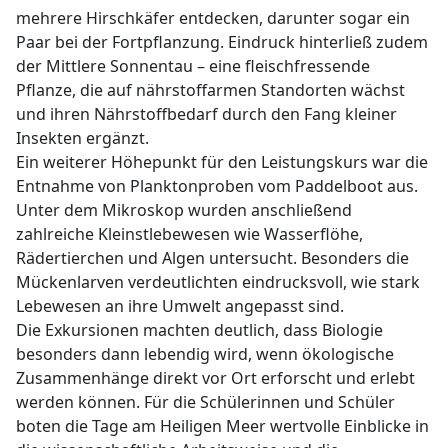
mehrere Hirschkäfer entdecken, darunter sogar ein
Paar bei der Fortpflanzung. Eindruck hinterließ zudem
der Mittlere Sonnentau – eine fleischfressende
Pflanze, die auf nährstoffarmen Standorten wächst
und ihren Nährstoffbedarf durch den Fang kleiner
Insekten ergänzt.
Ein weiterer Höhepunkt für den Leistungskurs war die
Entnahme von Planktonproben vom Paddelboot aus.
Unter dem Mikroskop wurden anschließend
zahlreiche Kleinstlebewesen wie Wasserflöhe,
Rädertierchen und Algen untersucht. Besonders die
Mückenlarven verdeutlichten eindrucksvoll, wie stark
Lebewesen an ihre Umwelt angepasst sind.
Die Exkursionen machten deutlich, dass Biologie
besonders dann lebendig wird, wenn ökologische
Zusammenhänge direkt vor Ort erforscht und erlebt
werden können. Für die Schülerinnen und Schüler
boten die Tage am Heiligen Meer wertvolle Einblicke in