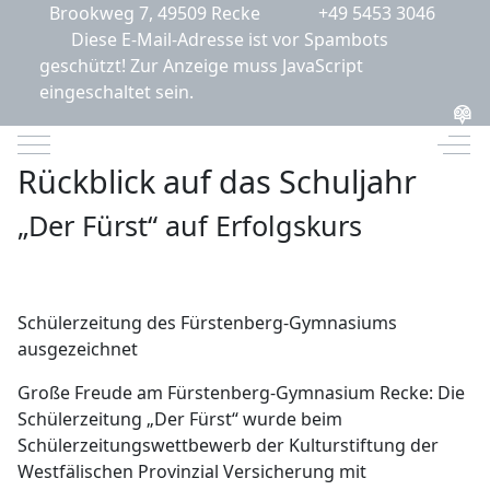
Brookweg 7, 49509 Recke
+49 5453 3046
Diese E-Mail-Adresse ist vor Spambots
geschützt! Zur Anzeige muss JavaScript
eingeschaltet sein.
Mobile Menu Toggle
Off-
Rückblick auf das Schuljahr
„Der Fürst“ auf Erfolgskurs
Schülerzeitung des Fürstenberg-Gymnasiums
ausgezeichnet
Große Freude am Fürstenberg-Gymnasium Recke: Die
Schülerzeitung „Der Fürst“ wurde beim
Schülerzeitungswettbewerb der Kulturstiftung der
Westfälischen Provinzial Versicherung mit