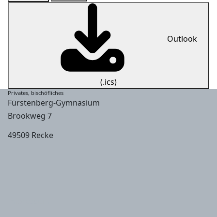
Outlook
(.ics)
Privates, bischöfliches
Fürstenberg-Gymnasium
Brookweg 7
49509 Recke
Impressum