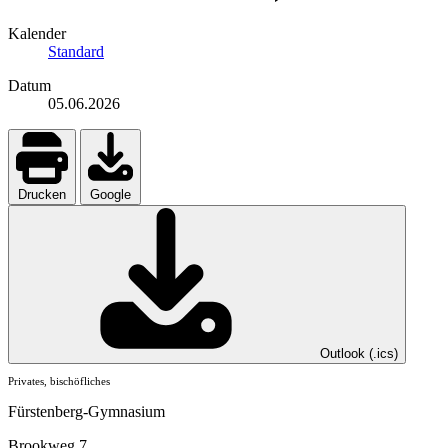
Kalender
Standard
Datum
05.06.2026
Drucken
Google
Outlook (.ics)
Privates, bischöfliches
Fürstenberg-Gymnasium
Brookweg 7